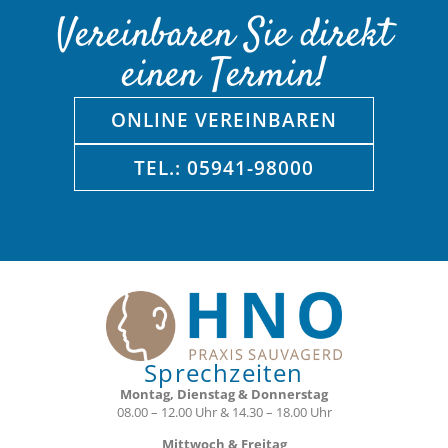
Vereinbaren Sie direkt
einen Termin!
ONLINE VEREINBAREN
TEL.: 05941-98000
Sprechzeiten
Montag, Dienstag & Donnerstag
08.00 – 12.00 Uhr & 14.30 – 18.00 Uhr
Mittwoch & Freitag