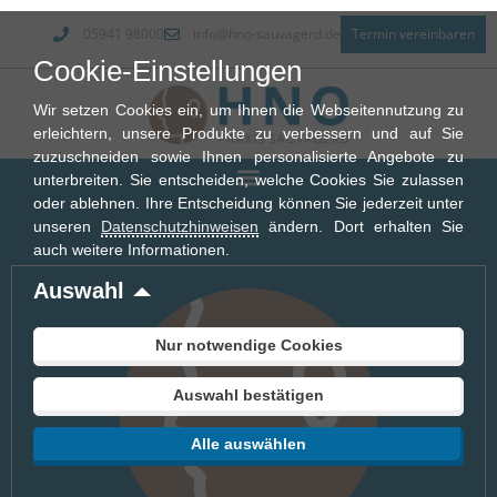
05941 98000
info@hno-sauvagerd.de
Termin vereinbaren
Cookie-Einstellungen
Wir setzen Cookies ein, um Ihnen die Webseitennutzung zu
erleichtern, unsere Produkte zu verbessern und auf Sie
zuzuschneiden sowie Ihnen personalisierte Angebote zu
unterbreiten. Sie entscheiden, welche Cookies Sie zulassen
oder ablehnen. Ihre Entscheidung können Sie jederzeit unter
unseren
Datenschutzhinweisen
ändern. Dort erhalten Sie
auch weitere Informationen.
Auswahl
Nur notwendige Cookies
Auswahl bestätigen
Alle auswählen